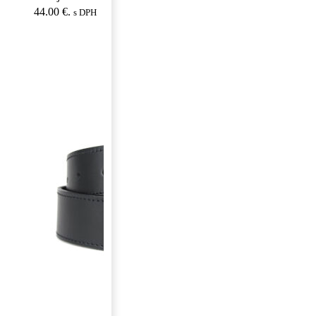
44.00 €.
s DPH