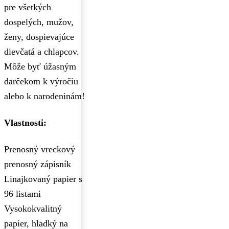
pre všetkých
dospelých, mužov,
ženy, dospievajúce
dievčatá a chlapcov.
Môže byť úžasným
darčekom k výročiu
alebo k narodeninám!
Vlastnosti:
Prenosný vreckový
prenosný zápisník
Linajkovaný papier s
96 listami
Vysokokvalitný
papier, hladký na