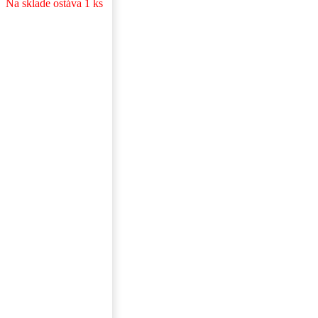
Na sklade ostáva 1 ks