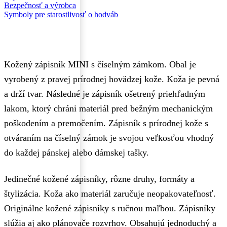
Bezpečnosť a výrobca
Symboly pre starostlivosť o hodváb
Kožený zápisník MINI s číselným zámkom. Obal je
vyrobený z pravej prírodnej hovädzej kože. Koža je pevná
a drží tvar. Následné je zápisník ošetrený priehľadným
lakom, ktorý chráni materiál pred bežným mechanickým
poškodením a premočením. Zápisník s prírodnej kože s
otváraním na číselný zámok je svojou veľkosťou vhodný
do každej pánskej alebo dámskej tašky.
Jedinečné kožené zápisníky, rôzne druhy, formáty a
štylizácia. Koža ako materiál zaručuje neopakovateľnosť.
Originálne kožené zápisníky s ručnou maľbou. Zápisníky
slúžia aj ako plánovače rozvrhov. Obsahujú jednoduchý a