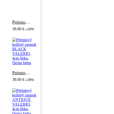
Prémiový kožený opasok SILVER VALERIO, 4cm šírka, čierna farba
39.00
€
s DPH
Prémiový kožený opasok BLACK VALERIO, 4cm šírka, čierna farba
39.00
€
s DPH