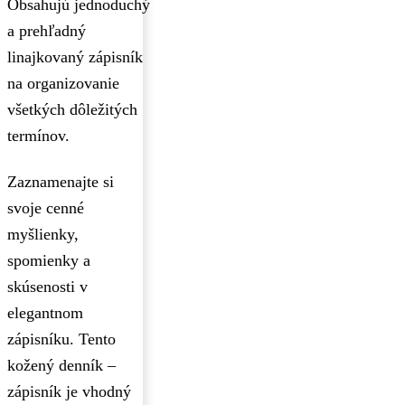
Obsahujú jednoduchý
a prehľadný
linajkovaný zápisník
na organizovanie
všetkých dôležitých
termínov.
Zaznamenajte si
svoje cenné
myšlienky,
spomienky a
skúsenosti v
elegantnom
zápisníku. Tento
kožený denník –
zápisník je vhodný