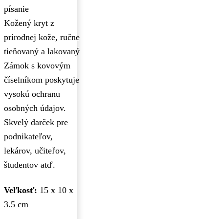
písanie
Kožený kryt z
prírodnej kože, ručne
tieňovaný a lakovaný
Zámok s kovovým
číselníkom poskytuje
vysokú ochranu
osobných údajov.
Skvelý darček pre
podnikateľov,
lekárov, učiteľov,
študentov atď.
Veľkosť:
15 x 10 x
3.5 cm