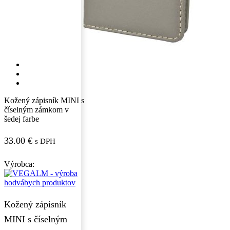
Kožený zápisník MINI s
číselným zámkom v
šedej farbe
33.00
€
s DPH
Výrobca:
Kožený zápisník
MINI s číselným