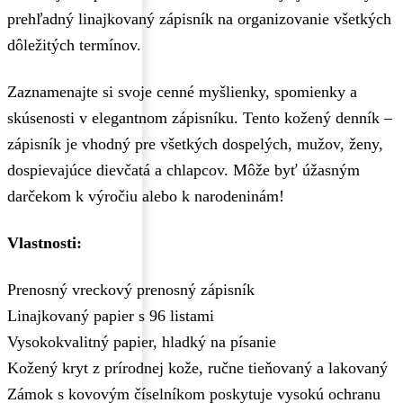
prehľadný linajkovaný zápisník na organizovanie všetkých
dôležitých termínov.
Zaznamenajte si svoje cenné myšlienky, spomienky a
skúsenosti v elegantnom zápisníku. Tento kožený denník –
zápisník je vhodný pre všetkých dospelých, mužov, ženy,
dospievajúce dievčatá a chlapcov. Môže byť úžasným
darčekom k výročiu alebo k narodeninám!
Vlastnosti:
Prenosný vreckový prenosný zápisník
Linajkovaný papier s 96 listami
Vysokokvalitný papier, hladký na písanie
Kožený kryt z prírodnej kože, ručne tieňovaný a lakovaný
Zámok s kovovým číselníkom poskytuje vysokú ochranu