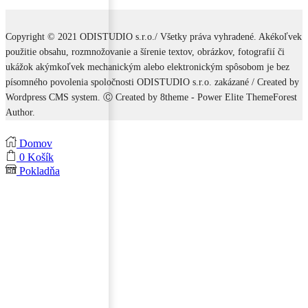
Copyright © 2021 ODISTUDIO s.r.o./ Všetky práva vyhradené. Akékoľvek
použitie obsahu, rozmnožovanie a šírenie textov, obrázkov, fotografií či
ukážok akýmkoľvek mechanickým alebo elektronickým spôsobom je bez
písomného povolenia spoločnosti ODISTUDIO s.r.o. zakázané / Created by
Wordpress CMS system. Ⓒ Created by 8theme - Power Elite ThemeForest
Author.
Domov
0
Košík
Pokladňa