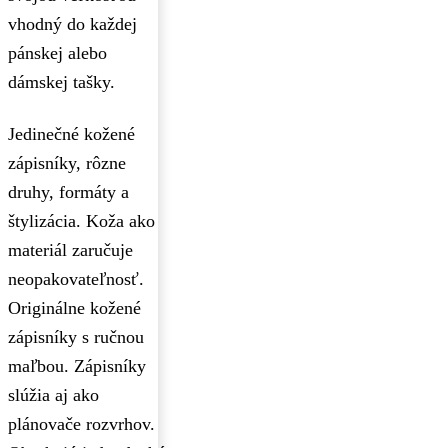
vhodný do každej
pánskej alebo
dámskej tašky.
Jedinečné kožené
zápisníky, rôzne
druhy, formáty a
štylizácia. Koža ako
materiál zaručuje
neopakovateľnosť.
Originálne kožené
zápisníky s ručnou
maľbou. Zápisníky
slúžia aj ako
plánovače rozvrhov.