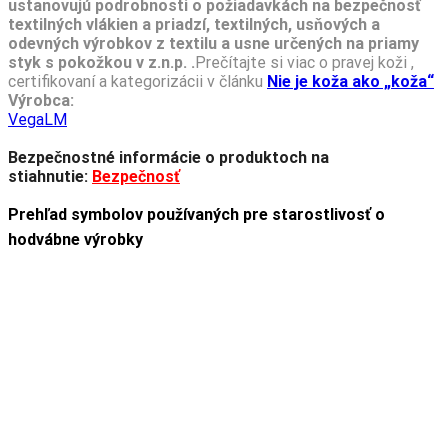
ustanovujú podrobnosti o požiadavkách na bezpečnosť
textilných vlákien a priadzí, textilných, usňových a
odevných výrobkov z textilu a usne určených na priamy
styk s pokožkou v z.n.p. .
Prečítajte si viac o pravej koži ,
certifikovaní a kategorizácii v článku
Nie je koža ako „koža“
Výrobca:
VegaLM
Bezpečnostné informácie o produktoch na
stiahnutie:
Bezpečnosť
Prehľad symbolov používaných pre starostlivosť o
hodvábne výrobky