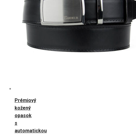
Prémiový
kožený
opasok
s
automatickou