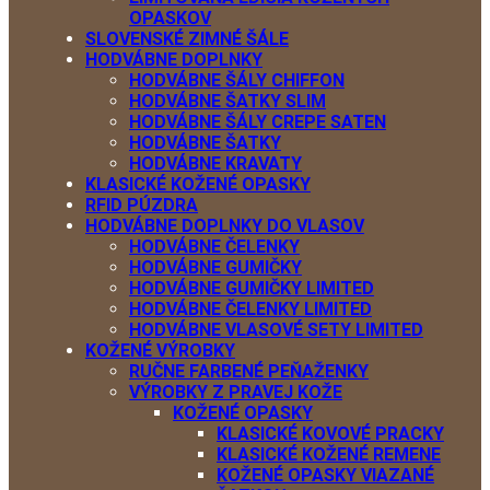
OPASKOV
SLOVENSKÉ ZIMNÉ ŠÁLE
HODVÁBNE DOPLNKY
HODVÁBNE ŠÁLY CHIFFON
HODVÁBNE ŠATKY SLIM
HODVÁBNE ŠÁLY CREPE SATEN
HODVÁBNE ŠATKY
HODVÁBNE KRAVATY
KLASICKÉ KOŽENÉ OPASKY
RFID PÚZDRA
HODVÁBNE DOPLNKY DO VLASOV
HODVÁBNE ČELENKY
HODVÁBNE GUMIČKY
HODVÁBNE GUMIČKY LIMITED
HODVÁBNE ČELENKY LIMITED
HODVÁBNE VLASOVÉ SETY LIMITED
KOŽENÉ VÝROBKY
RUČNE FARBENÉ PEŇAŽENKY
VÝROBKY Z PRAVEJ KOŽE
KOŽENÉ OPASKY
KLASICKÉ KOVOVÉ PRACKY
KLASICKÉ KOŽENÉ REMENE
KOŽENÉ OPASKY VIAZANÉ