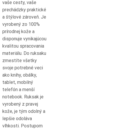
vaše cesty, vaše
prechádzky praktické
a štýlové zároveň. Je
vyrobený zo 100%
prírodnej kože a
disponuje vynikajúcou
kvalitou spracovania
materiálu. Do ruksaku
zmestíte všetky
svoje potrebné veci
ako knihy, obálky,
tablet, mobilný
telefón a menší
notebook. Ruksak je
vyrobený z pravej
kože, je tým odolný a
lepšie odoláva
vlhkosti. Postupom