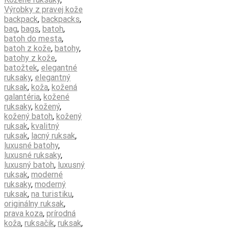
kože
Výrobky z pravej kože
v
backpack
,
backpacks
,
čiernej
bag
,
bags
,
batoh
,
farbe
batoh do mesta
,
batoh z kože
,
batohy
,
batohy z kože
,
batožtek
,
elegantné
ruksaky
,
elegantný
ruksak
,
koža
,
kožená
galantéria
,
kožené
ruksaky
,
kožený
,
kožený batoh
,
kožený
ruksak
,
kvalitný
ruksak
,
lacný ruksak
,
luxusné batohy
,
luxusné ruksaky
,
luxusný batoh
,
luxusný
ruksak
,
moderné
ruksaky
,
moderný
ruksak
,
na turistiku
,
originálny ruksak
,
prava koza
,
prírodná
koža
,
ruksačik
,
ruksak
,