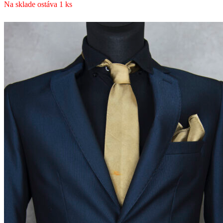
Na sklade ostáva 1 ks