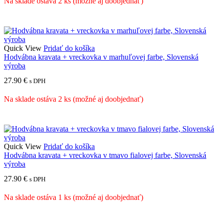
Na sklade ostáva 2 ks (možné aj doobjednať)
Quick View
Pridať do košíka
Hodvábna kravata + vreckovka v marhuľovej farbe, Slovenská
výroba
27.90
€
s DPH
Na sklade ostáva 2 ks (možné aj doobjednať)
Quick View
Pridať do košíka
Hodvábna kravata + vreckovka v tmavo fialovej farbe, Slovenská
výroba
27.90
€
s DPH
Na sklade ostáva 1 ks (možné aj doobjednať)