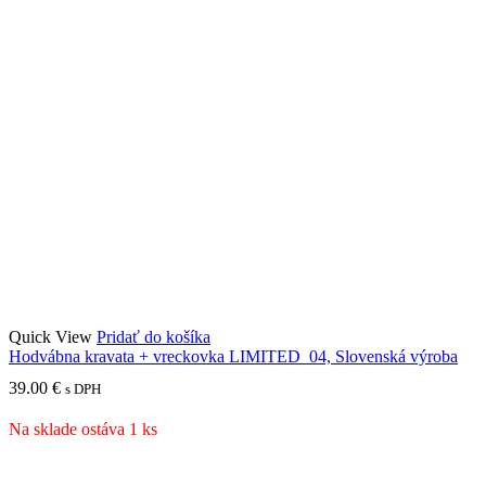
Quick View
Pridať do košíka
Hodvábna kravata + vreckovka LIMITED_04, Slovenská výroba
39.00
€
s DPH
Na sklade ostáva 1 ks