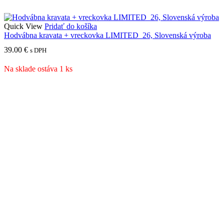
Quick View
Pridať do košíka
Hodvábna kravata + vreckovka LIMITED_26, Slovenská výroba
39.00
€
s DPH
Na sklade ostáva 1 ks