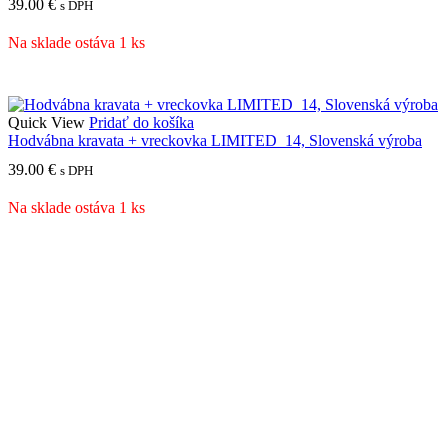
39.00
€
s DPH
Na sklade ostáva 1 ks
Quick View
Pridať do košíka
Hodvábna kravata + vreckovka LIMITED_14, Slovenská výroba
39.00
€
s DPH
Na sklade ostáva 1 ks