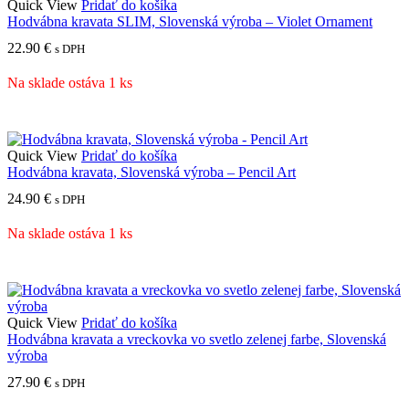
Quick View
Pridať do košíka
Hodvábna kravata SLIM, Slovenská výroba – Violet Ornament
22.90
€
s DPH
Na sklade ostáva 1 ks
Quick View
Pridať do košíka
Hodvábna kravata, Slovenská výroba – Pencil Art
24.90
€
s DPH
Na sklade ostáva 1 ks
Quick View
Pridať do košíka
Hodvábna kravata a vreckovka vo svetlo zelenej farbe, Slovenská
výroba
27.90
€
s DPH