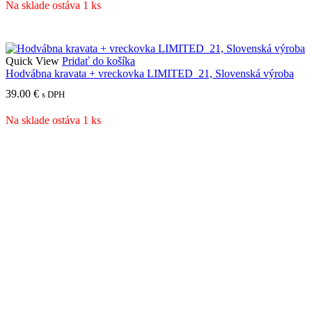
Na sklade ostáva 1 ks
Quick View
Pridať do košíka
Hodvábna kravata + vreckovka LIMITED_21, Slovenská výroba
39.00
€
s DPH
Na sklade ostáva 1 ks