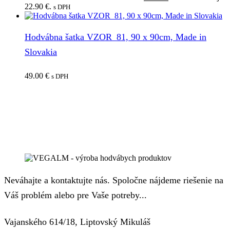
22.90 €.
s DPH
Hodvábna šatka VZOR_81, 90 x 90cm, Made in
Slovakia
49.00
€
s DPH
Neváhajte a kontaktujte nás. Spoločne nájdeme riešenie na
Váš problém alebo pre Vaše potreby...
Vajanského 614/18, Liptovský Mikuláš