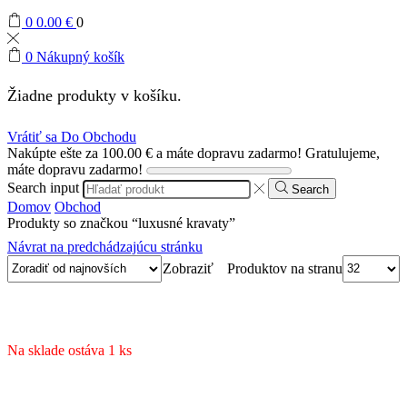
0
0.00
€
0
0
Nákupný košík
Žiadne produkty v košíku.
Vrátiť sa Do Obchodu
Nakúpte ešte za
100.00
€
a máte dopravu zadarmo!
Gratulujeme,
máte dopravu zadarmo!
Search input
Search
Domov
Obchod
Produkty so značkou “luxusné kravaty”
Návrat na predchádzajúcu stránku
Produktov na stranu
Zobraziť
Na sklade ostáva 1 ks