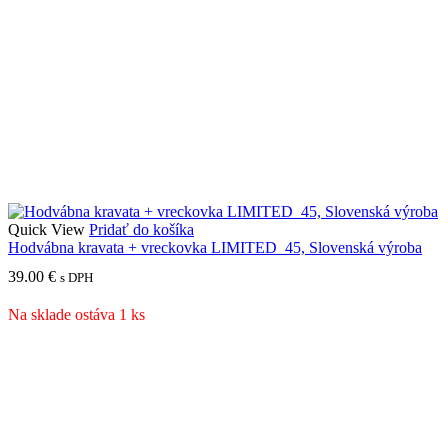
Quick View
Pridať do košíka
Hodvábna kravata + vreckovka LIMITED_45, Slovenská výroba
39.00
€
s DPH
Na sklade ostáva 1 ks