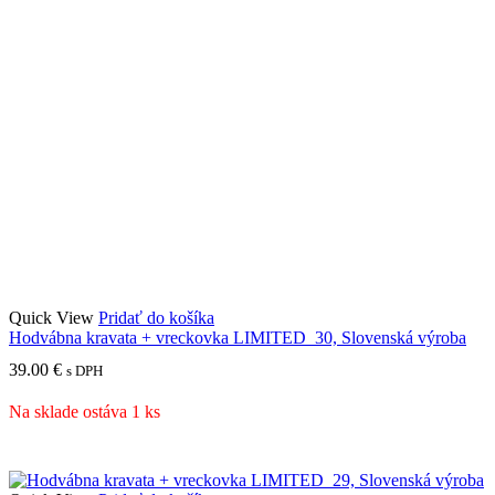
Quick View
Pridať do košíka
Hodvábna kravata + vreckovka LIMITED_30, Slovenská výroba
39.00
€
s DPH
Na sklade ostáva 1 ks