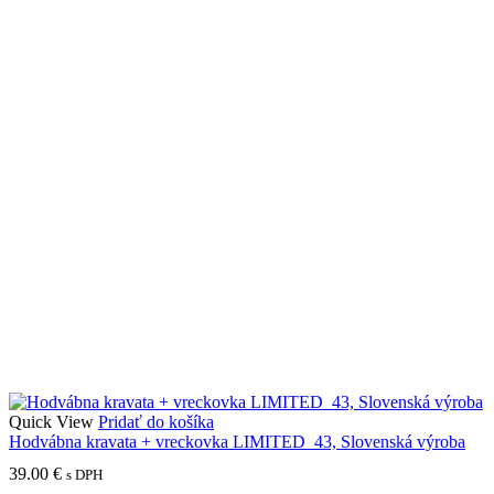
Quick View
Pridať do košíka
Hodvábna kravata + vreckovka LIMITED_43, Slovenská výroba
39.00
€
s DPH