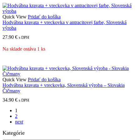
Quick View
Pridať do košíka
Hodvábna kravata + vreckovka v antracitovej farbe, Slovenská
výroba
27.90
€
s DPH
Na sklade ostáva 1 ks
Quick View
Pridať do košíka
Hodvábna kravata + vreckovka, Slovenská výroba – Slovakia
Čičmany
34.90
€
s DPH
1
2
next
Kategórie