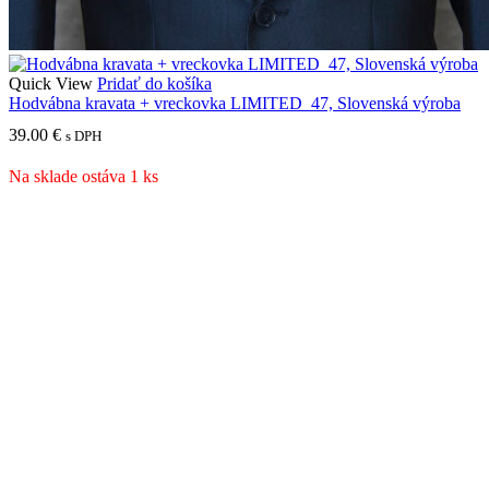
Quick View
Pridať do košíka
Hodvábna kravata + vreckovka LIMITED_47, Slovenská výroba
39.00
€
s DPH
Na sklade ostáva 1 ks