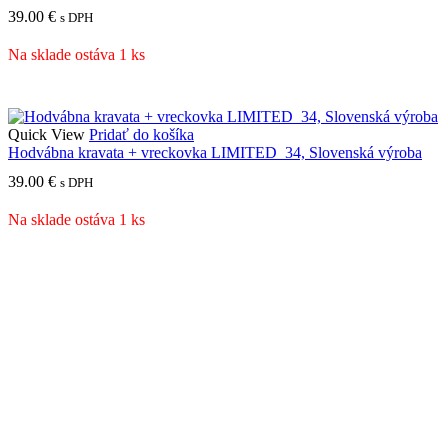
39.00
€
s DPH
Na sklade ostáva 1 ks
Quick View
Pridať do košíka
Hodvábna kravata + vreckovka LIMITED_34, Slovenská výroba
39.00
€
s DPH
Na sklade ostáva 1 ks