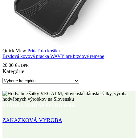
Quick View
Pridať do košíka
Brzdová kovová pracka WAVY pre brzdové remene
20.00
€
s DPH
Kategórie
VÝROBA HODVÁBNYCH ŠATIEK
ZÁKAZKOVÁ VÝROBA