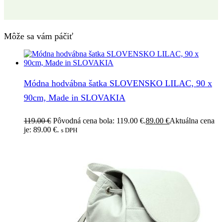
Môže sa vám páčiť
Módna hodvábna šatka SLOVENSKO LILAC, 90 x
90cm, Made in SLOVAKIA
119.00
€
Pôvodná cena bola: 119.00 €.
89.00
€
Aktuálna cena
je: 89.00 €.
s DPH