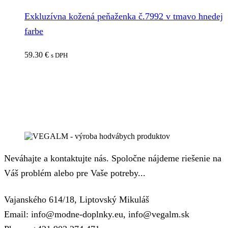
Exkluzívna kožená peňaženka č.7992 v tmavo hnedej
farbe
59.30
€
s DPH
Neváhajte a kontaktujte nás. Spoločne nájdeme riešenie na
Váš problém alebo pre Vaše potreby...
Vajanského 614/18, Liptovský Mikuláš
Email: info@modne-doplnky.eu, info@vegalm.sk