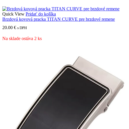
Quick View
Pridať do košíka
Brzdová kovová pracka TITAN CURVE pre brzdové remene
20.00
€
s DPH
Na sklade ostáva 2 ks