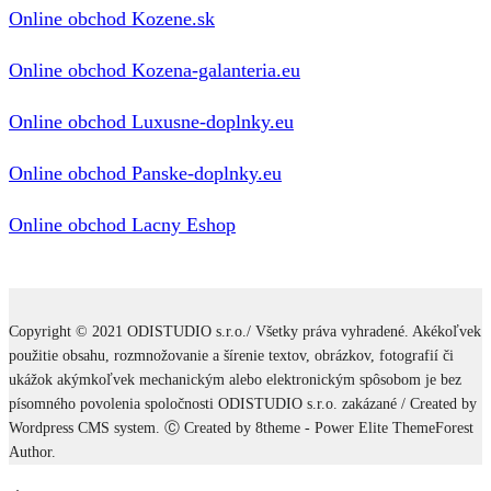
Online obchod Kozene.sk
Online obchod Kozena-galanteria.eu
Online obchod Luxusne-doplnky.eu
Online obchod Panske-doplnky.eu
Online obchod Lacny Eshop
Copyright © 2021 ODISTUDIO s.r.o./ Všetky práva vyhradené. Akékoľvek
použitie obsahu, rozmnožovanie a šírenie textov, obrázkov, fotografií či
ukážok akýmkoľvek mechanickým alebo elektronickým spôsobom je bez
písomného povolenia spoločnosti ODISTUDIO s.r.o. zakázané / Created by
Wordpress CMS system. Ⓒ Created by 8theme - Power Elite ThemeForest
Author.