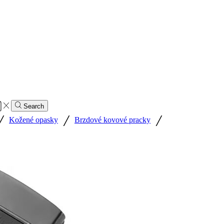
Search
/
/
/
Kožené opasky
Brzdové kovové pracky