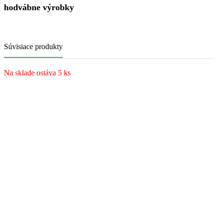
hodvábne výrobky
Súvisiace produkty
Na sklade ostáva 5 ks