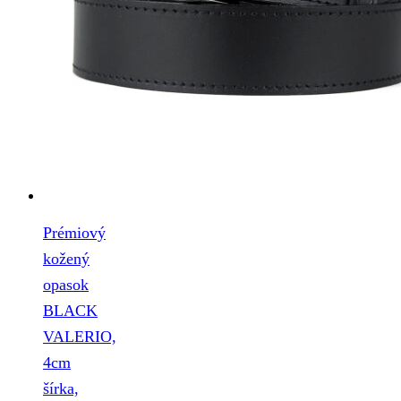
Prémiový
kožený
opasok
BLACK
VALERIO,
4cm
šírka,