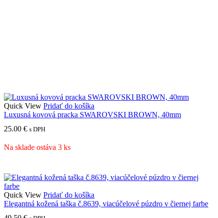
Quick View
Pridať do košíka
Luxusná kovová pracka SWAROVSKI BROWN, 40mm
25.00
€
s DPH
Na sklade ostáva 3 ks
Quick View
Pridať do košíka
Elegantná kožená taška č.8639, viacúčelové púzdro v čiernej farbe
49.50
€