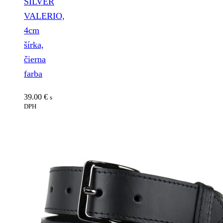
SILVER
VALERIO,
4cm
šírka,
čierna
farba
39.00
€
s
DPH