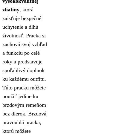
vysokokvalitnej
zliatiny
, ktorá
zaisťuje bezpečné
uchytenie a dlhú
životnosť. Pracka si
zachová svoj vzhľad
a funkciu po celé
roky a predstavuje
spoľahlivý doplnok
ku každému outfitu.
Túto pracku môžete
použiť jedine ku
brzdovým remeňom
bez dierok. Brzdová
pravouhlá pracka,
ktorú môžete