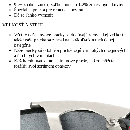
95% zliatina zinku, 3-4% hliníka a 1-2% zmiešaných kovov
Špeciálna pracka pre remene s brzdou
Dá sa ľahko vymeniť
VEĽKOSŤ A STRIH
Všetky naše kovové pracky sa dodávajú v rovnakej veľkosti,
takže vaša pracka sa zmestí na akýkoľvek remeň danej
kategórie
Naše pracky sú odolné a prichádzajú v mnohých dizajnových
a farebných variantách
Každý rok uvádzame na trh nové pracky, takže môžete
rozšíriť svoj sortiment opaskov