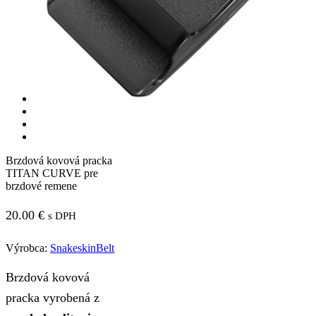
Brzdová kovová pracka
TITAN CURVE pre
brzdové remene
20.00
€
s DPH
Výrobca:
SnakeskinBelt
Brzdová kovová
pracka vyrobená z