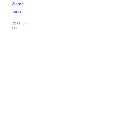
čierna
farba
39.00
€
s
DPH