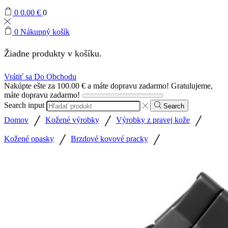
0
0.00
€
0
0
Nákupný košík
Žiadne produkty v košíku.
Vrátiť sa Do Obchodu
Nakúpte ešte za
100.00
€
a máte dopravu zadarmo!
Gratulujeme,
máte dopravu zadarmo!
Search input
Search
/
/
/
Domov
Kožené výrobky
Výrobky z pravej kože
/
/
Kožené opasky
Brzdové kovové pracky