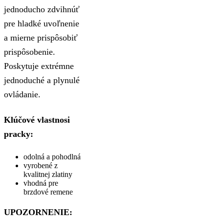
jednoducho zdvihnúť
pre hladké uvoľnenie
a mierne prispôsobiť
prispôsobenie.
Poskytuje extrémne
jednoduché a plynulé
ovládanie.
Klúčové vlastnosi
pracky:
odolná a pohodlná
vyrobené z
kvalitnej zlatiny
vhodná pre
brzdové remene
UPOZORNENIE: