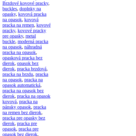
Brzdové kovové pracky
,
buckles
,
doplnky na
opasky
,
kovová pracka
na opasok
,
kovová
pracka na remen
,
kovové
pracky
,
kovové pracky
pre opasky
,
metal
buckle
,
moderná pracka
na opasok
,
náhradná
pracka na opasok
,
opasková pracka bez
dierok
,
opasok bez
dierok
,
pracka brzdová
,
pracka na brzdu
,
pracka
na opasok
,
pracka na
opasok automatická
,
pracka na opasok bez
dierok
,
pracka na opasok
kovová
,
pracka na
pánsky opasok
,
pracka
na remen bez dierok
,
pracka pre opasky bez
dierok
,
pracka pre
opasok
,
pracka pre
opasok bez dierok
,