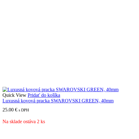
Quick View
Pridať do košíka
Luxusná kovová pracka SWAROVSKI GREEN, 40mm
25.00
€
s DPH
Na sklade ostáva 2 ks