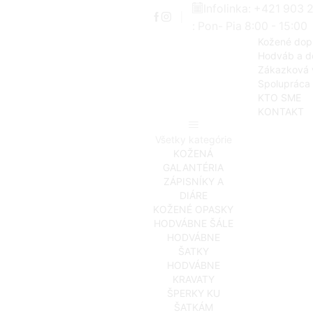
Infolinka: +421 903 
: Pon- Pia 8:00 - 15:00
Kožené dop
Hodváb a d
Zákazková 
Spolupráca
KTO SME
KONTAKT
Všetky kategórie
KOŽENÁ
GALANTÉRIA
ZÁPISNÍKY A
DIÁRE
KOŽENÉ OPASKY
HODVÁBNE ŠÁLE
HODVÁBNE
ŠATKY
HODVÁBNE
KRAVATY
ŠPERKY KU
ŠATKÁM