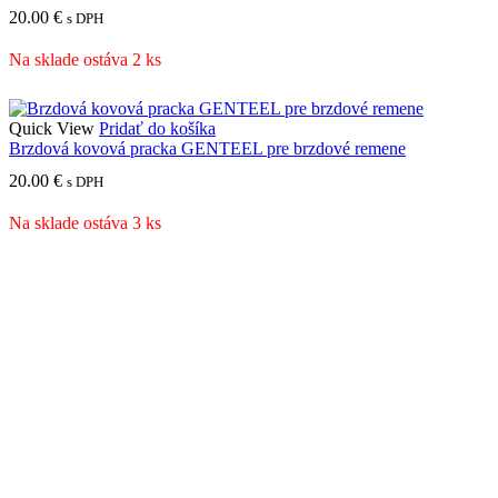
20.00
€
s DPH
Na sklade ostáva 2 ks
Quick View
Pridať do košíka
Brzdová kovová pracka GENTEEL pre brzdové remene
20.00
€
s DPH
Na sklade ostáva 3 ks