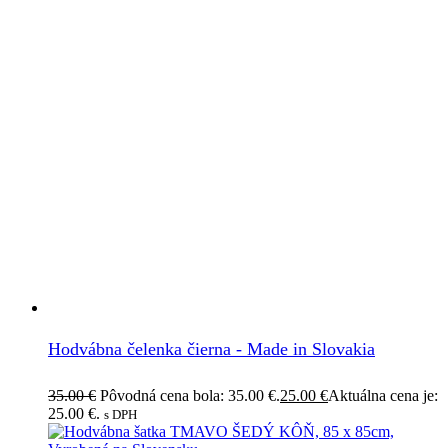
Hodvábna čelenka čierna - Made in Slovakia
35.00
€
Pôvodná cena bola: 35.00 €.
25.00
€
Aktuálna cena je:
25.00 €.
s DPH