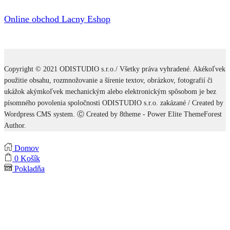
Online obchod Lacny Eshop
Copyright © 2021 ODISTUDIO s.r.o./ Všetky práva vyhradené. Akékoľvek
použitie obsahu, rozmnožovanie a šírenie textov, obrázkov, fotografií či
ukážok akýmkoľvek mechanickým alebo elektronickým spôsobom je bez
písomného povolenia spoločnosti ODISTUDIO s.r.o. zakázané / Created by
Wordpress CMS system. Ⓒ Created by 8theme - Power Elite ThemeForest
Author.
Domov
0
Košík
Pokladňa