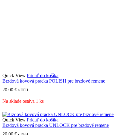
Quick View
Pridať do košíka
Brzdová kovová pracka POLISH pre brzdové remene
20.00
€
s DPH
Na sklade ostáva 1 ks
Quick View
Pridať do košíka
Brzdová kovová pracka UNLOCK pre brzdové remene
20.00
€
s DPH