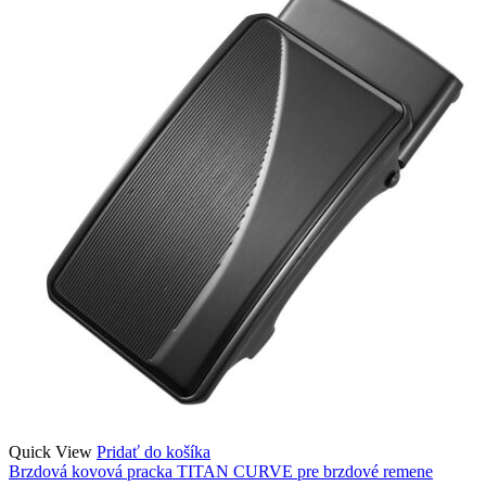
Quick View
Pridať do košíka
Brzdová kovová pracka TITAN CURVE pre brzdové remene