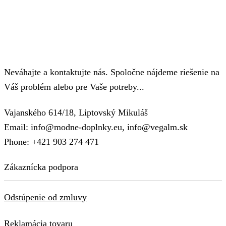
Neváhajte a kontaktujte nás. Spoločne nájdeme riešenie na
Váš problém alebo pre Vaše potreby...
Vajanského 614/18, Liptovský Mikuláš
Email: info@modne-doplnky.eu, info@vegalm.sk
Phone: +421 903 274 471
Zákaznícka podpora
Odstúpenie od zmluvy
Reklamácia tovaru