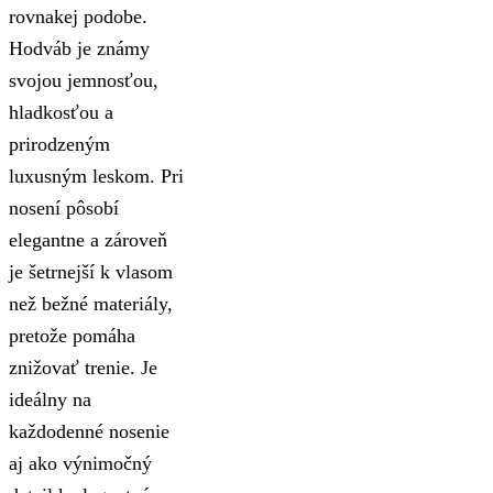
rovnakej podobe.
Hodváb je známy
svojou jemnosťou,
hladkosťou a
prirodzeným
luxusným leskom. Pri
nosení pôsobí
elegantne a zároveň
je šetrnejší k vlasom
než bežné materiály,
pretože pomáha
znižovať trenie. Je
ideálny na
každodenné nosenie
aj ako výnimočný