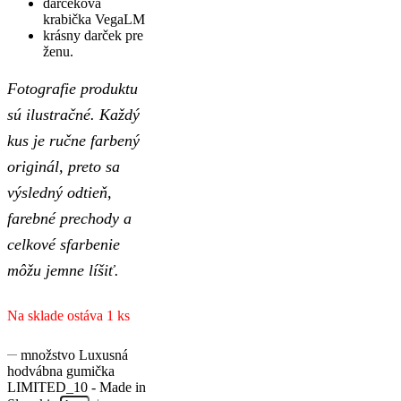
darčeková
krabička VegaLM
krásny darček pre
ženu.
Fotografie produktu
sú ilustračné. Každý
kus je ručne farbený
originál, preto sa
výsledný odtieň,
farebné prechody a
celkové sfarbenie
môžu jemne líšiť.
Na sklade ostáva 1 ks
množstvo Luxusná
hodvábna gumička
LIMITED_10 - Made in