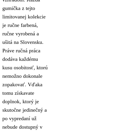
gumička z tejto
limitovanej kolekcie
je ručne farbená,
ručne vyrobená a
ušitá na Slovensku.
Práve ručná práca
dodáva každému
kusu osobitosť, ktorú
nemožno dokonale
zopakovať. Vďaka
tomu získavate
doplnok, ktorý je
skutočne jedinečný a
po vypredaní už
nebude dostupný v