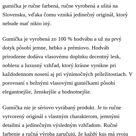
gumička je ručne farbená, ručne vyrobená a ušitá na
Slovensku, vďaka čomu vzniká jedinečný originál, ktorý
nebude mať nikto iný.
Gumička je vyrobená zo 100 % hodvábu a už na prvý
dotyk pôsobí jemne, hebko a prémiovo. Hodváb
prirodzene dodáva vlasovému doplnku decentný lesk,
noblesu a luxusný vzhľad, ktorý krásne vynikne pri
každodennom nosení aj pri výnimočných príležitostiach. V
porovnaní s bežnými vlasovými gumičkami pôsobí
elegantnejšie, ženskejšie a hodnotnejšie.
Gumička nie je sériovo vyrábaný produkt. Je to ručne
vytvorený originál s vlastným charakterom, jemnými
detailmi a jedinečným výsledným vzhľadom. Ručné
farbenie a ručná výroba zaručujú, že každý kus má svoju