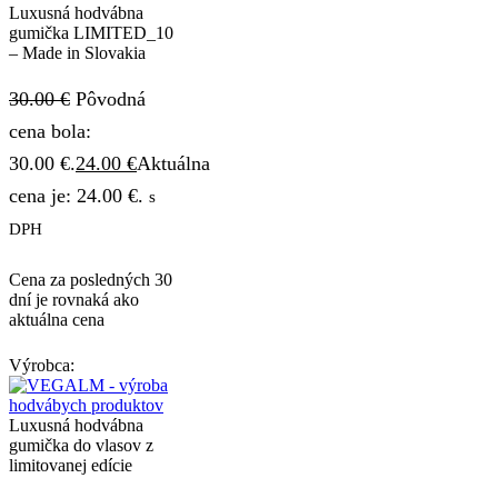
Luxusná hodvábna
gumička LIMITED_10
– Made in Slovakia
30.00
€
Pôvodná
cena bola:
30.00 €.
24.00
€
Aktuálna
cena je: 24.00 €.
s
DPH
Cena za posledných 30
dní je rovnaká ako
aktuálna cena
Výrobca:
Luxusná hodvábna
gumička do vlasov z
limitovanej edície