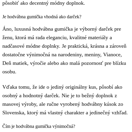
pôsobiť ako decentný módny doplnok.
Je hodvábna gumička vhodná ako darček?
Áno, luxusná hodvábna gumička je výborný darček pre
ženu, ktorá má rada eleganciu, kvalitné materiály a
nadčasové módne doplnky. Je praktická, krásna a zároveň
dostatočne výnimočná na narodeniny, meniny, Vianoce,
Deň matiek, výročie alebo ako malá pozornosť pre blízku
osobu.
Vďaka tomu, že ide o jediný originálny kus, pôsobí ako
osobný a hodnotný darček. Nie je to bežný doplnok z
masovej výroby, ale ručne vyrobený hodvábny kúsok zo
Slovenska, ktorý má vlastný charakter a jedinečný vzhľad.
Čím je hodvábna gumička výnimočná?