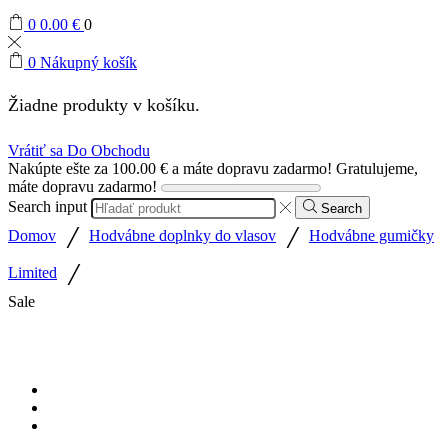
0
0.00
€
0
0
Nákupný košík
Žiadne produkty v košíku.
Vrátiť sa Do Obchodu
Nakúpte ešte za
100.00
€
a máte dopravu zadarmo!
Gratulujeme,
máte dopravu zadarmo!
Search input
Search
/
/
Domov
Hodvábne doplnky do vlasov
Hodvábne gumičky
/
Limited
Sale