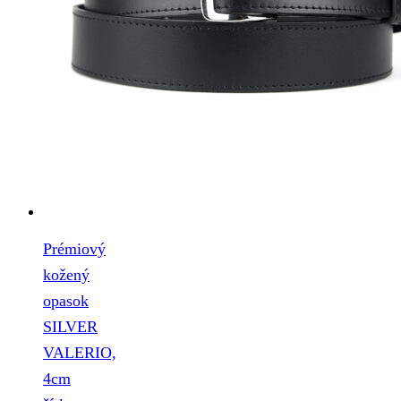
Prémiový
kožený
opasok
SILVER
VALERIO,
4cm